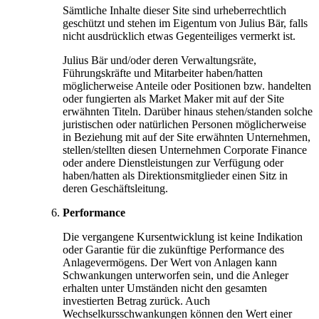
Sämtliche Inhalte dieser Site sind urheberrechtlich
geschützt und stehen im Eigentum von Julius Bär, falls
nicht ausdrücklich etwas Gegenteiliges vermerkt ist.
Julius Bär und/oder deren Verwaltungsräte,
Führungskräfte und Mitarbeiter haben/hatten
möglicherweise Anteile oder Positionen bzw. handelten
oder fungierten als Market Maker mit auf der Site
erwähnten Titeln. Darüber hinaus stehen/standen solche
juristischen oder natürlichen Personen möglicherweise
in Beziehung mit auf der Site erwähnten Unternehmen,
stellen/stellten diesen Unternehmen Corporate Finance
oder andere Dienstleistungen zur Verfügung oder
haben/hatten als Direktionsmitglieder einen Sitz in
deren Geschäftsleitung.
Performance
Die vergangene Kursentwicklung ist keine Indikation
oder Garantie für die zukünftige Performance des
Anlagevermögens. Der Wert von Anlagen kann
Schwankungen unterworfen sein, und die Anleger
erhalten unter Umständen nicht den gesamten
investierten Betrag zurück. Auch
Wechselkursschwankungen können den Wert einer