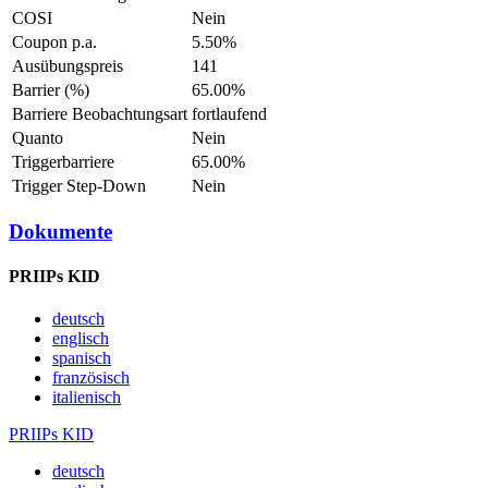
COSI
Nein
Coupon p.a.
5.50%
Ausübungspreis
141
Barrier (%)
65.00%
Barriere Beobachtungsart
fortlaufend
Quanto
Nein
Triggerbarriere
65.00%
Trigger Step-Down
Nein
Dokumente
PRIIPs KID
deutsch
englisch
spanisch
französisch
italienisch
PRIIPs KID
deutsch