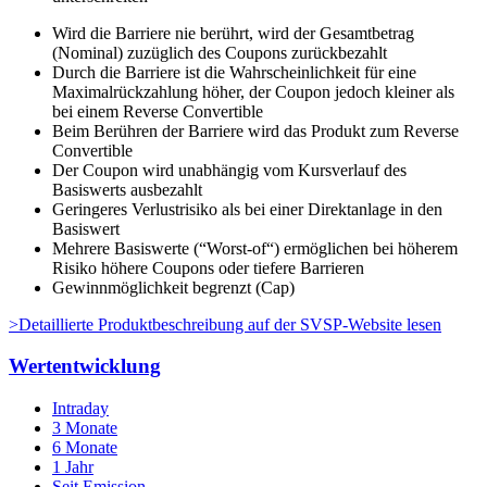
Wird die Barriere nie berührt, wird der Gesamtbetrag
(Nominal) zuzüglich des Coupons zurückbezahlt
Durch die Barriere ist die Wahrscheinlichkeit für eine
Maximalrückzahlung höher, der Coupon jedoch kleiner als
bei einem Reverse Convertible
Beim Berühren der Barriere wird das Produkt zum Reverse
Convertible
Der Coupon wird unabhängig vom Kursverlauf des
Basiswerts ausbezahlt
Geringeres Verlustrisiko als bei einer Direktanlage in den
Basiswert
Mehrere Basiswerte (“Worst-of“) ermöglichen bei höherem
Risiko höhere Coupons oder tiefere Barrieren
Gewinnmöglichkeit begrenzt (Cap)
>
Detaillierte Produktbeschreibung auf der SVSP-Website lesen
Wertentwicklung
Intraday
3 Monate
6 Monate
1 Jahr
Seit Emission