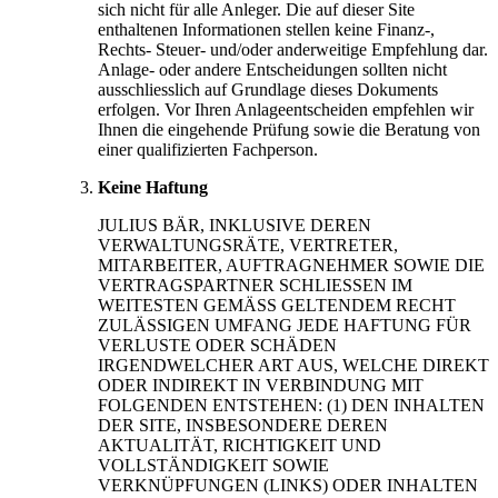
sich nicht für alle Anleger. Die auf dieser Site
enthaltenen Informationen stellen keine Finanz-,
Rechts- Steuer- und/oder anderweitige Empfehlung dar.
Anlage- oder andere Entscheidungen sollten nicht
ausschliesslich auf Grundlage dieses Dokuments
erfolgen. Vor Ihren Anlageentscheiden empfehlen wir
Ihnen die eingehende Prüfung sowie die Beratung von
einer qualifizierten Fachperson.
Keine Haftung
JULIUS BÄR, INKLUSIVE DEREN
VERWALTUNGSRÄTE, VERTRETER,
MITARBEITER, AUFTRAGNEHMER SOWIE DIE
VERTRAGSPARTNER SCHLIESSEN IM
WEITESTEN GEMÄSS GELTENDEM RECHT
ZULÄSSIGEN UMFANG JEDE HAFTUNG FÜR
VERLUSTE ODER SCHÄDEN
IRGENDWELCHER ART AUS, WELCHE DIREKT
ODER INDIREKT IN VERBINDUNG MIT
FOLGENDEN ENTSTEHEN: (1) DEN INHALTEN
DER SITE, INSBESONDERE DEREN
AKTUALITÄT, RICHTIGKEIT UND
VOLLSTÄNDIGKEIT SOWIE
VERKNÜPFUNGEN (LINKS) ODER INHALTEN