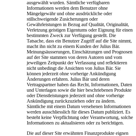
ausgewählt wurden. Sämtliche verfügbaren
Informationen werden dem Benutzer ohne
Mängelgewähr und ohne ausdrückliche oder
stillschweigende Zusicherungen oder
Gewährleistungen in Bezug auf Qualität, Originalität,
Verletzung geistigen Eigentums oder Eignung für einen
bestimmten Zweck zur Verfügung gestellt. Die
Tatsache, dass ein Benutzer Zugriff auf die Site nimmt,
macht ihn nicht zu einem Kunden der Julius Bär.
Meinungsäusserungen, Einschätzungen und Prognosen
auf der Site stammen von deren Autoren und vom
jeweiligen Zeitpunkt der Verfassung und reflektieren
nicht unbedingt die Ansichten von Julius Bär. Sie
können jederzeit ohne vorherige Ankündigung
Änderungen erfahren. Julius Bär und deren
Vertragspartner haben das Recht, Informationen, Daten
und Unterlagen sowie die hier beschriebenen Produkte
oder Dienstleistungen jederzeit und ohne vorherige
Ankündigung zurückzuziehen oder zu ändern.
Sämtliche mit einem Datum versehenen Informationen
werden ausschliesslich für dieses Datum publiziert. Es
besteht keine Verpflichtung oder Verantwortung, solche
Informationen zu aktualisieren oder zu berichtigen.
Die auf dieser Site erwähnten Finanzprodukte eignen