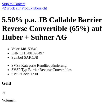
Skip to Content
<
Zurück zur Produktübersicht
5.50% p.a. JB Callable Barrier
Reverse Convertible (65%) auf
Huber + Suhner AG
Valor
148159649
ISIN
CH1481596497
Symbol
SAKCJB
SVSP Kategorie
Renditeoptimierung
SVSP Typ
Barrier Reverse Convertibles
SVSP Code
1230
Geld
%
Volumen: