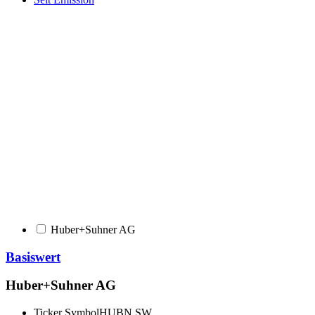
Huber+Suhner AG
Basiswert
Huber+Suhner AG
Ticker Symbol
HUBN SW