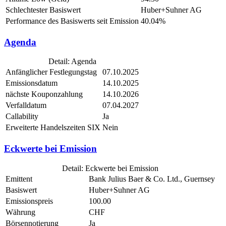
Schlechtester Basiswert
Huber+Suhner AG
Performance des Basiswerts seit Emission
40.04%
Agenda
Detail: Agenda
Anfänglicher Festlegungstag
07.10.2025
Emissionsdatum
14.10.2025
nächste Kouponzahlung
14.10.2026
Verfalldatum
07.04.2027
Callability
Ja
Erweiterte Handelszeiten SIX
Nein
Eckwerte bei Emission
Detail: Eckwerte bei Emission
Emittent
Bank Julius Baer & Co. Ltd., Guernsey
Basiswert
Huber+Suhner AG
Emissionspreis
100.00
Währung
CHF
Börsennotierung
Ja