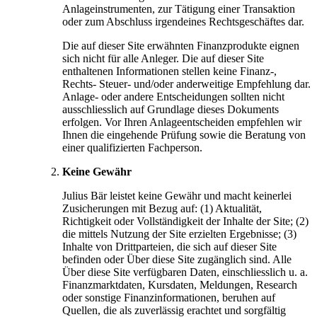
Anlageinstrumenten, zur Tätigung einer Transaktion
oder zum Abschluss irgendeines Rechtsgeschäftes dar.
Die auf dieser Site erwähnten Finanzprodukte eignen
sich nicht für alle Anleger. Die auf dieser Site
enthaltenen Informationen stellen keine Finanz-,
Rechts- Steuer- und/oder anderweitige Empfehlung dar.
Anlage- oder andere Entscheidungen sollten nicht
ausschliesslich auf Grundlage dieses Dokuments
erfolgen. Vor Ihren Anlageentscheiden empfehlen wir
Ihnen die eingehende Prüfung sowie die Beratung von
einer qualifizierten Fachperson.
Keine Gewähr
Julius Bär leistet keine Gewähr und macht keinerlei
Zusicherungen mit Bezug auf: (1) Aktualität,
Richtigkeit oder Vollständigkeit der Inhalte der Site; (2)
die mittels Nutzung der Site erzielten Ergebnisse; (3)
Inhalte von Drittparteien, die sich auf dieser Site
befinden oder Über diese Site zugänglich sind. Alle
Über diese Site verfügbaren Daten, einschliesslich u. a.
Finanzmarktdaten, Kursdaten, Meldungen, Research
oder sonstige Finanzinformationen, beruhen auf
Quellen, die als zuverlässig erachtet und sorgfältig