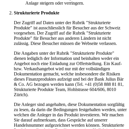
Anlage steigern oder verringern.
Strukturierte Produkte
Der Zugriff auf Daten unter der Rubrik "Strukturierte
Produkte" ist ausschliesslich für Besucher aus der Schweiz
vorgesehen. Der Zugriff auf die Rubrik "Strukturierte
Produkte" für Besucher aus anderen Ländern ist nicht
zulässig. Diese Besucher müssen die Webseite verlassen.
Die Angaben unter der Rubrik "Strukturierte Produkte"
dienen lediglich der Information und beinhalten weder ein
Angebot noch eine Einladung zur Offertstellung. Ein Kauf-
bzw. Verkaufsangebot wird nur mit der vollständigen
Dokumentation gemacht, welche insbesondere die Risiken
dieses Finanzproduktes aufzeigt und bei der Bank Julius Bär
& Co. AG bezogen werden kann (Tel. +41 (0)58 888 81 81,
Strukturierte Produkte Team, Hohlstrasse 604/606, 8010
Zürich).
Die Anleger sind angehalten, diese Dokumentation sorgfältig
zu lesen, da darin die Bedingungen festgehalten werden, unter
welchen die Anleger in das Produkt investieren. Wir machen
Sie darauf aufmerksam, dass Gespräche auf unserer
Handelsnummer aufgezeichnet werden können. Strukturierte