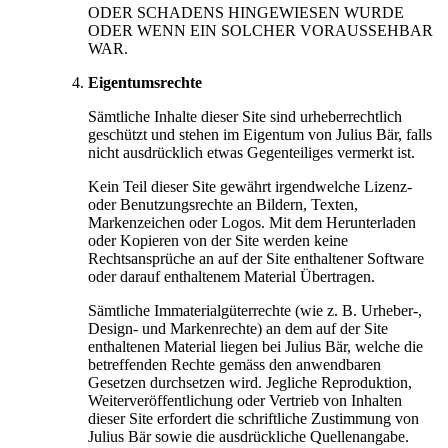
ODER SCHADENS HINGEWIESEN WURDE
ODER WENN EIN SOLCHER VORAUSSEHBAR
WAR.
Eigentumsrechte
Sämtliche Inhalte dieser Site sind urheberrechtlich
geschützt und stehen im Eigentum von Julius Bär, falls
nicht ausdrücklich etwas Gegenteiliges vermerkt ist.
Kein Teil dieser Site gewährt irgendwelche Lizenz-
oder Benutzungsrechte an Bildern, Texten,
Markenzeichen oder Logos. Mit dem Herunterladen
oder Kopieren von der Site werden keine
Rechtsansprüche an auf der Site enthaltener Software
oder darauf enthaltenem Material Übertragen.
Sämtliche Immaterialgüterrechte (wie z. B. Urheber-,
Design- und Markenrechte) an dem auf der Site
enthaltenen Material liegen bei Julius Bär, welche die
betreffenden Rechte gemäss den anwendbaren
Gesetzen durchsetzen wird. Jegliche Reproduktion,
Weiterveröffentlichung oder Vertrieb von Inhalten
dieser Site erfordert die schriftliche Zustimmung von
Julius Bär sowie die ausdrückliche Quellenangabe.