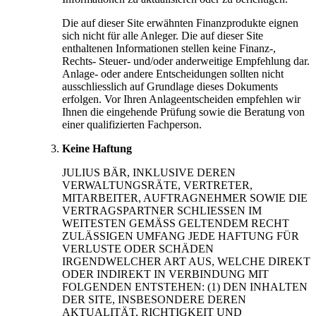
Die auf dieser Site erwähnten Finanzprodukte eignen
sich nicht für alle Anleger. Die auf dieser Site
enthaltenen Informationen stellen keine Finanz-,
Rechts- Steuer- und/oder anderweitige Empfehlung dar.
Anlage- oder andere Entscheidungen sollten nicht
ausschliesslich auf Grundlage dieses Dokuments
erfolgen. Vor Ihren Anlageentscheiden empfehlen wir
Ihnen die eingehende Prüfung sowie die Beratung von
einer qualifizierten Fachperson.
Keine Haftung
JULIUS BÄR, INKLUSIVE DEREN
VERWALTUNGSRÄTE, VERTRETER,
MITARBEITER, AUFTRAGNEHMER SOWIE DIE
VERTRAGSPARTNER SCHLIESSEN IM
WEITESTEN GEMÄSS GELTENDEM RECHT
ZULÄSSIGEN UMFANG JEDE HAFTUNG FÜR
VERLUSTE ODER SCHÄDEN
IRGENDWELCHER ART AUS, WELCHE DIREKT
ODER INDIREKT IN VERBINDUNG MIT
FOLGENDEN ENTSTEHEN: (1) DEN INHALTEN
DER SITE, INSBESONDERE DEREN
AKTUALITÄT, RICHTIGKEIT UND