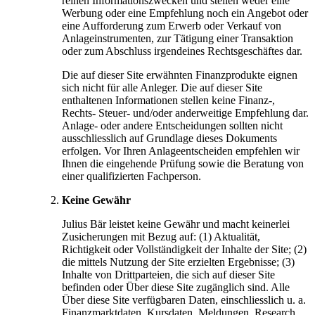
reinen Informationszwecken und stellen weder eine
Werbung oder eine Empfehlung noch ein Angebot oder
eine Aufforderung zum Erwerb oder Verkauf von
Anlageinstrumenten, zur Tätigung einer Transaktion
oder zum Abschluss irgendeines Rechtsgeschäftes dar.
Die auf dieser Site erwähnten Finanzprodukte eignen
sich nicht für alle Anleger. Die auf dieser Site
enthaltenen Informationen stellen keine Finanz-,
Rechts- Steuer- und/oder anderweitige Empfehlung dar.
Anlage- oder andere Entscheidungen sollten nicht
ausschliesslich auf Grundlage dieses Dokuments
erfolgen. Vor Ihren Anlageentscheiden empfehlen wir
Ihnen die eingehende Prüfung sowie die Beratung von
einer qualifizierten Fachperson.
Keine Gewähr
Julius Bär leistet keine Gewähr und macht keinerlei
Zusicherungen mit Bezug auf: (1) Aktualität,
Richtigkeit oder Vollständigkeit der Inhalte der Site; (2)
die mittels Nutzung der Site erzielten Ergebnisse; (3)
Inhalte von Drittparteien, die sich auf dieser Site
befinden oder Über diese Site zugänglich sind. Alle
Über diese Site verfügbaren Daten, einschliesslich u. a.
Finanzmarktdaten, Kursdaten, Meldungen, Research