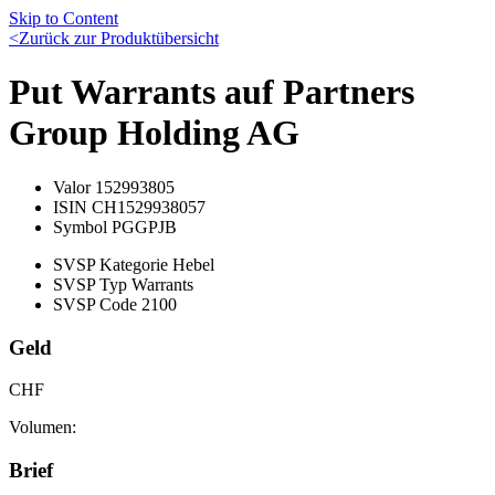
Skip to Content
<
Zurück zur Produktübersicht
Put Warrants auf Partners
Group Holding AG
Valor
152993805
ISIN
CH1529938057
Symbol
PGGPJB
SVSP Kategorie
Hebel
SVSP Typ
Warrants
SVSP Code
2100
Geld
CHF
Volumen:
Brief