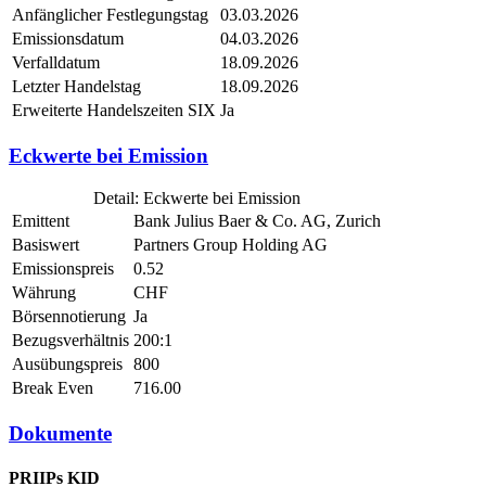
Anfänglicher Festlegungstag
03.03.2026
Emissionsdatum
04.03.2026
Verfalldatum
18.09.2026
Letzter Handelstag
18.09.2026
Erweiterte Handelszeiten SIX
Ja
Eckwerte bei Emission
Detail: Eckwerte bei Emission
Emittent
Bank Julius Baer & Co. AG, Zurich
Basiswert
Partners Group Holding AG
Emissionspreis
0.52
Währung
CHF
Börsennotierung
Ja
Bezugsverhältnis
200:1
Ausübungspreis
800
Break Even
716.00
Dokumente
PRIIPs KID