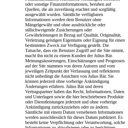
oder sonstige Finanzinformationen, beruhen auf
Quellen, die als zuverlässig erachtet und sorgfältig
ausgewählt wurden. Sämtliche verfügbaren
Informationen werden dem Benutzer ohne
Mängelgewähr und ohne ausdrückliche oder
stillschweigende Zusicherungen oder
Gewährleistungen in Bezug auf Qualität, Originalität,
Verletzung geistigen Eigentums oder Eignung für einen
bestimmten Zweck zur Verfügung gestellt. Die
Tatsache, dass ein Benutzer Zugriff auf die Site nimmt,
macht ihn nicht zu einem Kunden der Julius Bär.
Meinungsäusserungen, Einschätzungen und Prognosen
auf der Site stammen von deren Autoren und vom
jeweiligen Zeitpunkt der Verfassung und reflektieren
nicht unbedingt die Ansichten von Julius Bär. Sie
können jederzeit ohne vorherige Ankündigung
Änderungen erfahren. Julius Bär und deren
Vertragspartner haben das Recht, Informationen, Daten
und Unterlagen sowie die hier beschriebenen Produkte
oder Dienstleistungen jederzeit und ohne vorherige
Ankündigung zurückzuziehen oder zu ändern.
Sämtliche mit einem Datum versehenen Informationen
werden ausschliesslich für dieses Datum publiziert. Es
besteht keine Verpflichtung oder Verantwortung, solche
Informationen zu aktualisieren oder zu berichtigen.