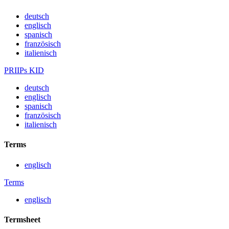
deutsch
englisch
spanisch
französisch
italienisch
PRIIPs KID
deutsch
englisch
spanisch
französisch
italienisch
Terms
englisch
Terms
englisch
Termsheet