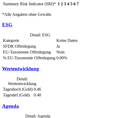
Summary Risk Indicator (SRI)*
1
2
3
4
5
6
7
*Alle Angaben ohne Gewähr.
ESG
Detail: ESG
Kategorie
Keine Daten
SFDR Offenlegung
Ja
EU-Taxonomie Offenlegung
Nein
% EU-Taxonomie Offenlegung
0.00%
Wertentwicklung
Detail:
Wertentwicklung
Tageshoch (Geld)
0.46
Tagestief (Geld)
0.40
Agenda
Detail: Agenda