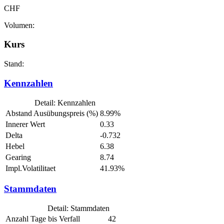
CHF
Volumen:
Kurs
Stand:
Kennzahlen
Detail: Kennzahlen
Abstand Ausübungspreis (%)
8.99%
Innerer Wert
0.33
Delta
-0.732
Hebel
6.38
Gearing
8.74
Impl.Volatilitaet
41.93%
Stammdaten
Detail: Stammdaten
Anzahl Tage bis Verfall
42