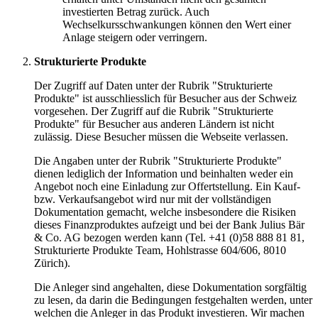
investierten Betrag zurück. Auch
Wechselkursschwankungen können den Wert einer
Anlage steigern oder verringern.
Strukturierte Produkte
Der Zugriff auf Daten unter der Rubrik "Strukturierte
Produkte" ist ausschliesslich für Besucher aus der Schweiz
vorgesehen. Der Zugriff auf die Rubrik "Strukturierte
Produkte" für Besucher aus anderen Ländern ist nicht
zulässig. Diese Besucher müssen die Webseite verlassen.
Die Angaben unter der Rubrik "Strukturierte Produkte"
dienen lediglich der Information und beinhalten weder ein
Angebot noch eine Einladung zur Offertstellung. Ein Kauf-
bzw. Verkaufsangebot wird nur mit der vollständigen
Dokumentation gemacht, welche insbesondere die Risiken
dieses Finanzproduktes aufzeigt und bei der Bank Julius Bär
& Co. AG bezogen werden kann (Tel. +41 (0)58 888 81 81,
Strukturierte Produkte Team, Hohlstrasse 604/606, 8010
Zürich).
Die Anleger sind angehalten, diese Dokumentation sorgfältig
zu lesen, da darin die Bedingungen festgehalten werden, unter
welchen die Anleger in das Produkt investieren. Wir machen