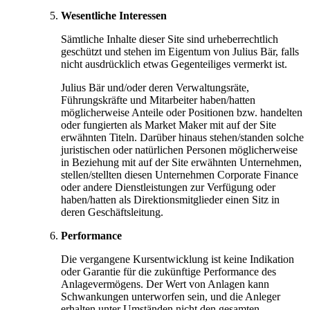
Wesentliche Interessen
Sämtliche Inhalte dieser Site sind urheberrechtlich
geschützt und stehen im Eigentum von Julius Bär, falls
nicht ausdrücklich etwas Gegenteiliges vermerkt ist.
Julius Bär und/oder deren Verwaltungsräte,
Führungskräfte und Mitarbeiter haben/hatten
möglicherweise Anteile oder Positionen bzw. handelten
oder fungierten als Market Maker mit auf der Site
erwähnten Titeln. Darüber hinaus stehen/standen solche
juristischen oder natürlichen Personen möglicherweise
in Beziehung mit auf der Site erwähnten Unternehmen,
stellen/stellten diesen Unternehmen Corporate Finance
oder andere Dienstleistungen zur Verfügung oder
haben/hatten als Direktionsmitglieder einen Sitz in
deren Geschäftsleitung.
Performance
Die vergangene Kursentwicklung ist keine Indikation
oder Garantie für die zukünftige Performance des
Anlagevermögens. Der Wert von Anlagen kann
Schwankungen unterworfen sein, und die Anleger
erhalten unter Umständen nicht den gesamten